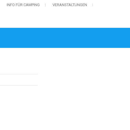
INFO FÜR CAMPING
VERANSTALTUNGEN