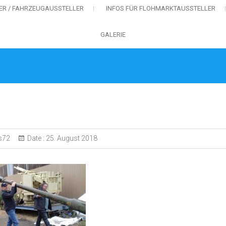
MER / FAHRZEUGAUSSTELLER
INFOS FÜR FLOHMARKTAUSSTELLER
GALERIE
s72
Date :
25. August 2018