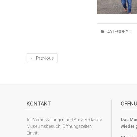
CATEGORY :
← Previous
KONTAKT
ÖFFN
für Veranstaltungen und An- & Verkäufe
Das Mus
Museumsbesuch, Öffnungszeiten,
wieder 
Eintritt