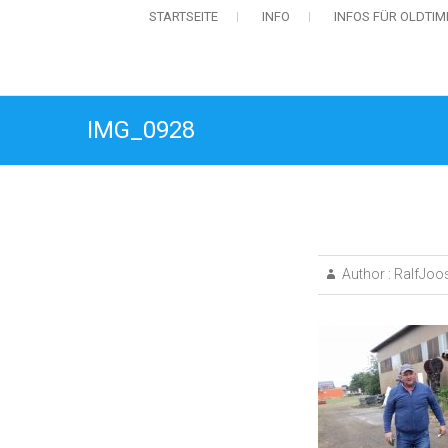
STARTSEITE
INFO
INFOS FÜR OLDTI
IMG_0928
Author :
RalfJoo