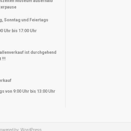
szeiten Museum außerhalb
terpause
, Sonntag und Feiertags
0 Uhr bis 17:00 Uhr
Hallenverkauf ist durchgehend
 !!!
erkauf
s von 9:00 Uhr bis 13:00 Uhr
Powered by:
WordPress