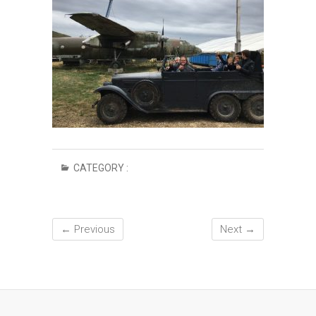
CATEGORY :
← Previous
Next →