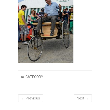
CATEGORY :
← Previous
Next →