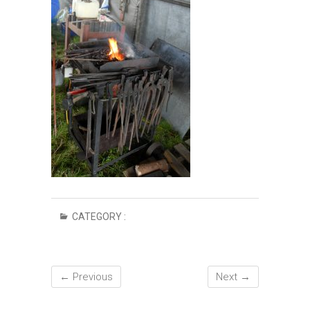
CATEGORY :
← Previous
Next →