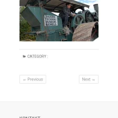
CATEGORY :
← Previous
Next →