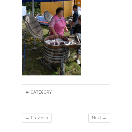
CATEGORY :
← Previous
Next →