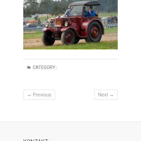
CATEGORY :
← Previous
Next →