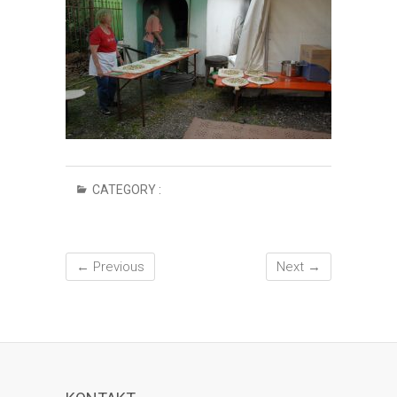
CATEGORY :
← Previous
Next →