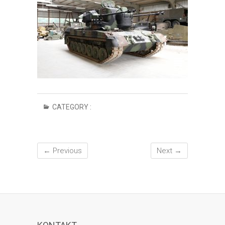
CATEGORY :
← Previous
Next →