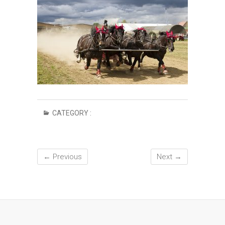
CATEGORY :
← Previous
Next →