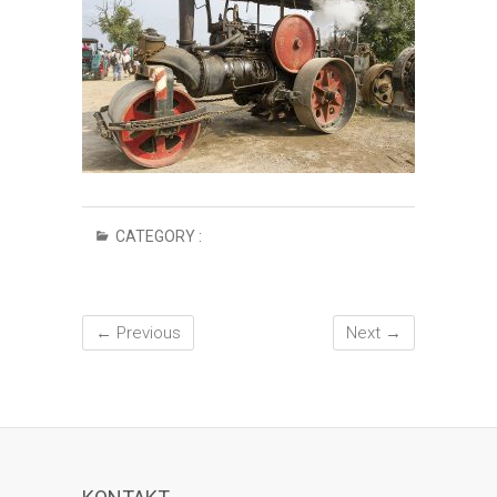
CATEGORY :
← Previous
Next →