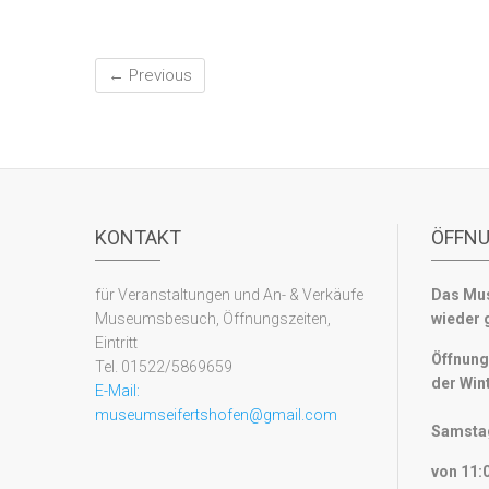
← Previous
KONTAKT
ÖFFN
für Veranstaltungen und An- & Verkäufe
Das Mus
Museumsbesuch, Öffnungszeiten,
wieder 
Eintritt
Öffnung
Tel. 01522/5869659
der Win
E-Mail:
museumseifertshofen@gmail.com
Samstag
von 11:0