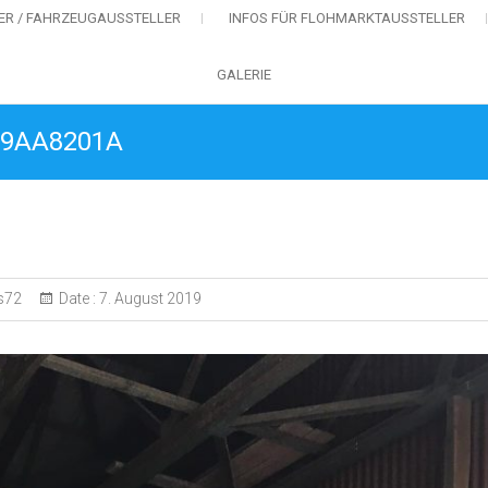
MER / FAHRZEUGAUSSTELLER
INFOS FÜR FLOHMARKTAUSSTELLER
GALERIE
19AA8201A
s72
Date :
7. August 2019