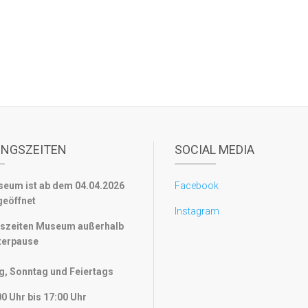
UNGSZEITEN
SOCIAL MEDIA
eum ist ab dem 04.04.2026
Facebook
geöffnet
Instagram
szeiten Museum außerhalb
terpause
, Sonntag und Feiertags
0 Uhr bis 17:00 Uhr