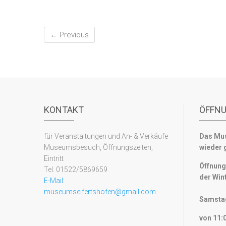
← Previous
KONTAKT
ÖFFN
für Veranstaltungen und An- & Verkäufe
Das Mus
Museumsbesuch, Öffnungszeiten,
wieder 
Eintritt
Öffnung
Tel. 01522/5869659
der Win
E-Mail:
museumseifertshofen@gmail.com
Samstag
von 11:0